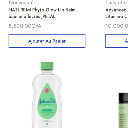
Nouveautés
Laits et 
NATURIUM Phyto Glow Lip Balm,
Advanced C
baume à lèvres ,PETAL
vitamine C
8,500.00
CFA
10,000.
Ajouter Au Panier
A