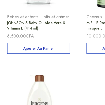
Bebes et enfants
,
Laits et crèmes
Cheveux
JOHNSON’S Baby Oil Aloe Vera &
MIELLE Ros
Vitamin E (414 ml)
masque ch
6,500.00
CFA
10,000.
Ajouter Au Panier
A