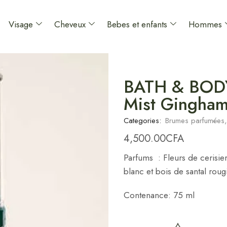
Visage
Cheveux
Bebes et enfants
Hommes
BATH & BODY
Mist Gingham
Categories:
Brumes parfumées
4,500.00
CFA
Parfums : Fleurs de cerisier
blanc et bois de santal rougi
Contenance: 75 ml