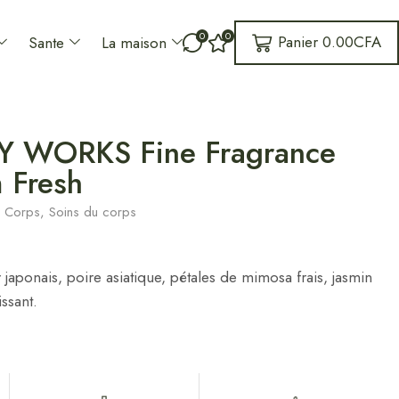
0
0
Panier
0.00
CFA
Sante
La maison
 WORKS Fine Fragrance
 Fresh
,
Corps
,
Soins du corps
 japonais, poire asiatique, pétales de mimosa frais, jasmin
ssant.