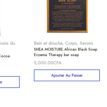
Soins du
Bain et douche
,
Corps
,
Savons
SHEA MOISTURE African Black Soap
Eczema Therapy bar soap
 Cocoa
5,000.00
CFA
Ajouter Au Panier
er