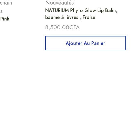
chain
Nouveautés
ps
NATURIUM Phyto Glow Lip Balm,
baume à lèvres , Fraise
Pink
8,500.00
CFA
Ajouter Au Panier