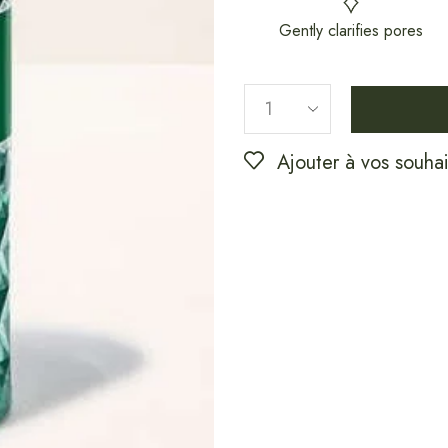
Gently clarifies pores
Ajouter à vos souhai