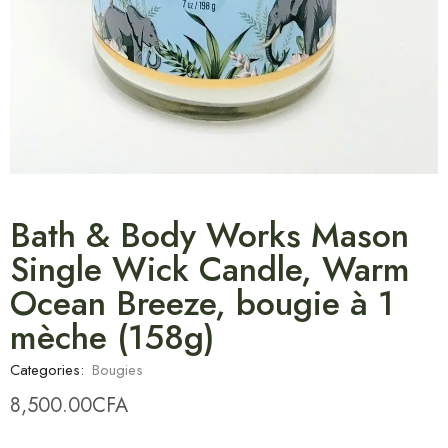
Bath & Body Works Mason
Single Wick Candle, Warm
Ocean Breeze, bougie à 1
mèche (158g)
Categories:
Bougies
8,500.00
CFA