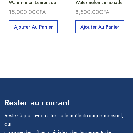
Watermelon Lemonade
Watermelon Lemonade
15,000.00
CFA
8,500.00
CFA
Ajouter Au Panier
Ajouter Au Panier
Rester au courant
Restez à jour avec notre bulletin électronique mensuel,
qui
propose des offres spéciales, des lancements de