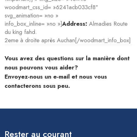
woodmart_css_id= »6241acb033cf8″
svg_animation= »no »
info_box_inline= »no »]
Address:
Almadies Route
du king fahd.
2eme à droite après Auchan[/woodmart_info_box]
Vous avez des questions sur la manière dont
nous pouvons vous aider?
Envoyez-nous un e-mail et nous vous
contacterons sous peu.
Rester au courant