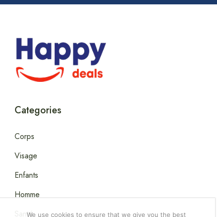
Categories
Corps
Visage
Enfants
Homme
Santé
We use cookies to ensure that we give you the best