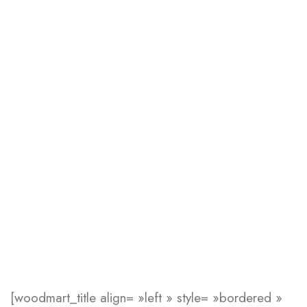
[woodmart_title align= »left » style= »bordered »