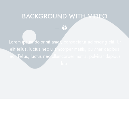
BACKGROUND WITH VIDEO
Lorem ipsum dolor sit amet, consectetur adipiscing elit. Ut
elit tellus, luctus nec ullamcorper mattis, pulvinar dapibus
leo. Tellus, luctus nec ullamcorper mattis, pulvinar dapibus
leo.