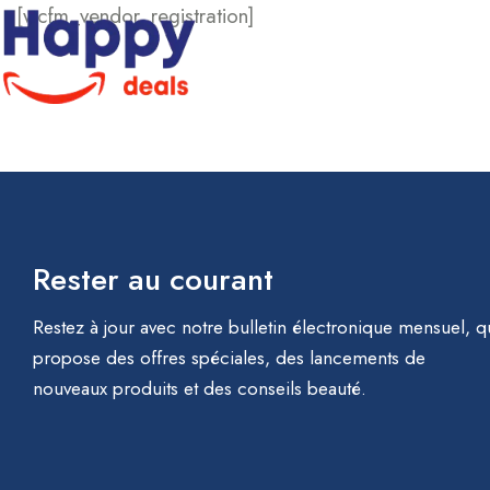
[wcfm_vendor_registration]
Corps
Search
Rester au courant
Restez à jour avec notre bulletin électronique mensuel, q
propose des offres spéciales, des lancements de
nouveaux produits et des conseils beauté.