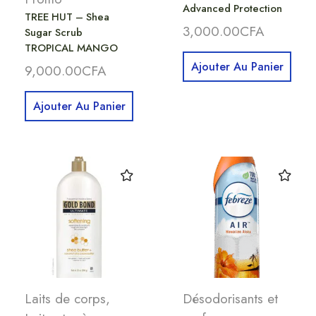
Advanced Protection
TREE HUT – Shea
3,000.00
CFA
Sugar Scrub
TROPICAL MANGO
Ajouter Au Panier
9,000.00
CFA
Ajouter Au Panier
Laits de corps
,
Désodorisants et