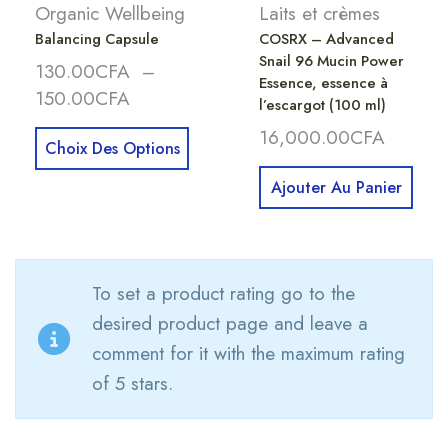
Organic Wellbeing
Laits et crèmes
Balancing Capsule
COSRX – Advanced
Snail 96 Mucin Power
130.00
CFA
–
Essence, essence à
150.00
CFA
l’escargot (100 ml)
16,000.00
CFA
Choix Des Options
Ajouter Au Panier
To set a product rating go to the
desired product page and leave a
comment for it with the maximum rating
of 5 stars.