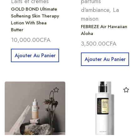
Laits et crèmes
parfums
GOLD BOND Ultimate
d'ambiance
,
La
Softening Skin Therapy
maison
Lotion With Shea
FEBREZE Air Hawaiian
Butter
Aloha
10,000.00
CFA
3,500.00
CFA
Ajouter Au Panier
Ajouter Au Panier