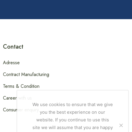
Contact
Adresse
Contract Manufacturing
Terms & Condition
Career with us
We use cookies to ensure that we give
Consumer enquiry
you the best experience on our
website. If you continue to use this
site we will assume that you are happy