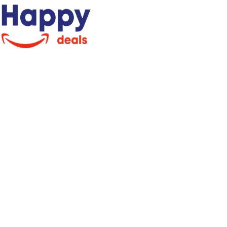
Corps
Search