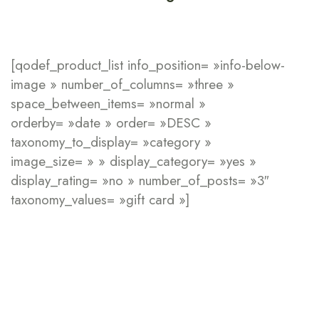
[qodef_product_list info_position= »info-below-
image » number_of_columns= »three »
space_between_items= »normal »
orderby= »date » order= »DESC »
taxonomy_to_display= »category »
image_size= » » display_category= »yes »
display_rating= »no » number_of_posts= »3″
taxonomy_values= »gift card »]