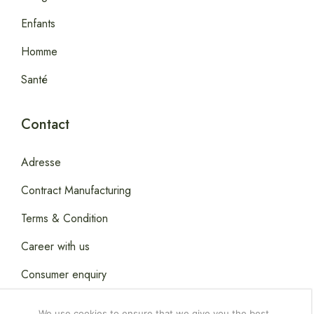
Enfants
Homme
Santé
Contact
Adresse
Contract Manufacturing
Terms & Condition
Career with us
Consumer enquiry
We use cookies to ensure that we give you the best