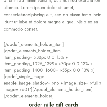
Ut enim ad minim veniam, quis nostrud exercitation
ullamco. Lorem ipsum dolor sit amet,
consecteturadipiscing elit, sed do eiusm temp incid
idunt ut labe et dolore magna aliqua. Nisip ex ea
commodo consat.
[/qodef_elements_holder_item]
[qodef_elements_holder_item
item_padding= »38px 0 0 13% »
item_padding_1025_1399= »70px 0 0 13% »
item_padding_1400_1600= »55px 0 0 13% »]
[qodef_single_image
enable_image_shadow= »no » image_size= »full »
image= »601″][/qodef_elements_holder_item]
[/qodef_elements_holder]
order nille gift cards