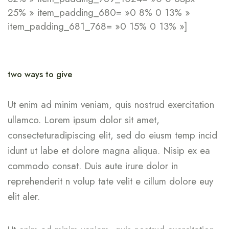
25% » item_padding_680= »0 8% 0 13% »
item_padding_681_768= »0 15% 0 13% »]
two ways to give
Ut enim ad minim veniam, quis nostrud exercitation
ullamco. Lorem ipsum dolor sit amet,
consecteturadipiscing elit, sed do eiusm temp incid
idunt ut labe et dolore magna aliqua. Nisip ex ea
commodo consat. Duis aute irure dolor in
reprehenderit n volup tate velit e cillum dolore euy
elit aler.