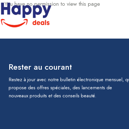
You have no permission to view this page
Corps
Search
Rester au courant
Restez à jour avec notre bulletin électronique mensuel, q
propose des offres spéciales, des lancements de
nouveaux produits et des conseils beauté.