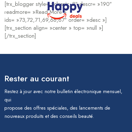
[trx_blogger style= »classic_2″ descr= »190″
readmore= »Read More »
ids= »73,72,71,69,68,67″ order= »desc »]
[trx_section align= »center » top= »null »]
[/trx_section]
Rester au courant
Restez à jour avec notre bulletin électronique mensuel,
qui
propose des offres spéciales, des lancements de
nouveaux produits et des conseils beauté.