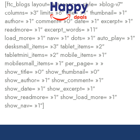
[ftc_blogs layout= »masonry » style= »blog-v7″
columns= »3″ limit= »6″ title= »1″ thumbnail= »1″
author= »1″ comment= »0″ date= »1″ excerpt= »1″
readmore= »1″ excerpt_words= »11″
load_more= »1″ nav= »1″ dots= »1″ auto_play= »1″
desksmall_items= »3″ tablet_items= »2″
tabletmini_items= »2″ mobile_items= »1″
mobilesmall_items= »1″ per_page= » »
show_title= »0″ show_thumbnail= »0″
show_author= »1″ show_comment= »1″
show_date= »1″ show_excerpt= »1″
show_readmore= »1″ show_load_more= »1″
show_nav= »1″]