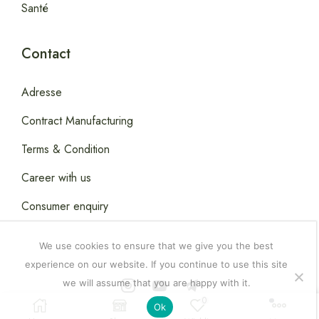
Santé
Contact
Adresse
Contract Manufacturing
Terms & Condition
Career with us
Consumer enquiry
We use cookies to ensure that we give you the best
experience on our website. If you continue to use this site
we will assume that you are happy with it.
Copyright © 2026
Happydealsdakar
.
0
Ok