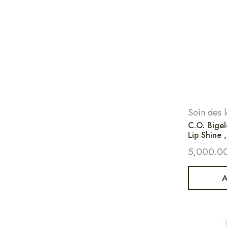
Soin des 
C.O. Bige
Lip Shine 
5,000.0
A