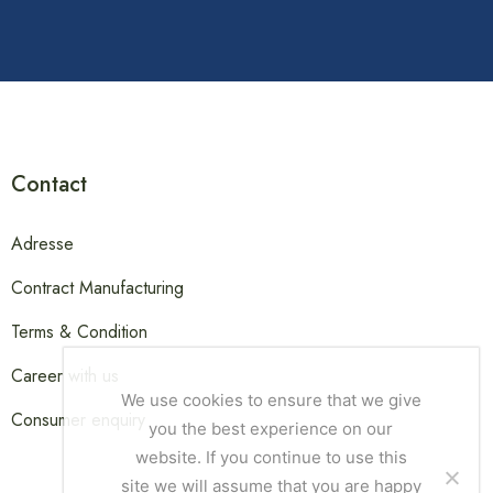
Contact
Adresse
Contract Manufacturing
Terms & Condition
Career with us
We use cookies to ensure that we give
Consumer enquiry
you the best experience on our
website. If you continue to use this
site we will assume that you are happy