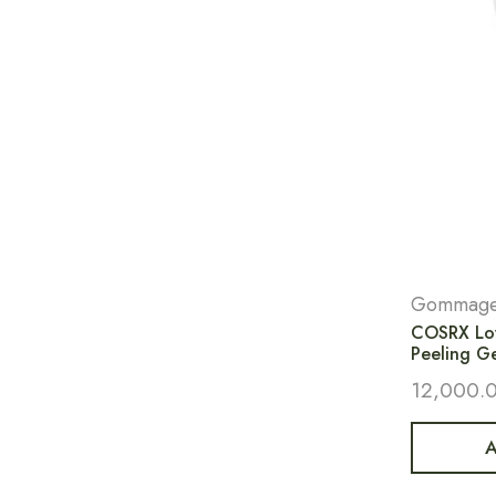
Gommages
COSRX Lo
Peeling Ge
12,000.
A