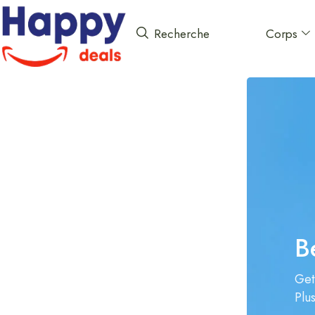
Corps
Recherche
B
Get
Plu