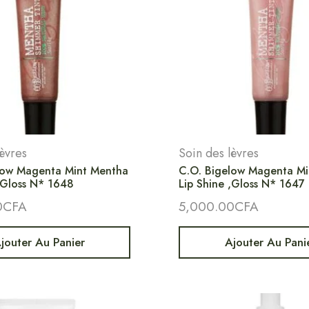
lèvres
Soin des lèvres
low Magenta Mint Mentha
C.O. Bigelow Magenta M
,Gloss N* 1648
Lip Shine ,Gloss N* 1647
0
CFA
5,000.00
CFA
jouter Au Panier
Ajouter Au Pani