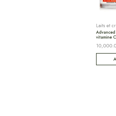
Laits et 
Advanced C
vitamine 
10,000.
A