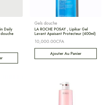
Gels douche
in Daily
LA ROCHE POSAY , Lipikar Gel
l douche
Lavant Apaisant Protecteur (400ml)
10,000.00
CFA
Ajouter Au Panier
er