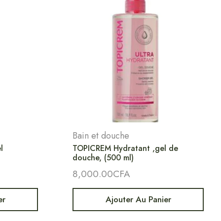
Bain et douche
l
TOPICREM Hydratant ,gel de
douche, (500 ml)
8,000.00
CFA
er
Ajouter Au Panier